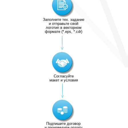
Заполните тех. задание
и отправьте свой
логотип в векторном
формате (*.eps, *.cdr)
Согласуйте
макет и условия
Подпишите договор
и произведите оплату