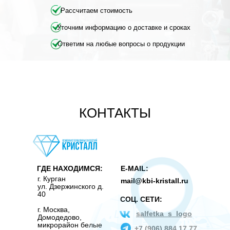
Рассчитаем стоимость
Уточним информацию о доставке и сроках
Ответим на любые вопросы о продукции
КОНТАКТЫ
ГДЕ НАХОДИМСЯ:
E-MAIL:
г. Курган
mail@kbi-kristall.ru
ул. Дзержинского д.
40
СОЦ. СЕТИ:
г. Москва
,
salfetka_s_logo
Домодедово,
микрорайон белые
+7 (906) 884 17 77