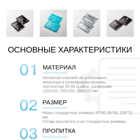
ОСНОВНЫЕ ХАРАКТЕРИСТИКИ
МАТЕРИАЛ
Нетканый спанлейс из штапельных
вискозных и полиэфирных волокон,
плотностью 35-40 гр./кВ.м., размерами
120х150, 150х150, 160х150 мм
РАЗМЕР
Наши стандартные размеры 60*60, 80*60, 100*75
мм.
Готовы рассчитать и не стандартные размеры.
ПРОПИТКА