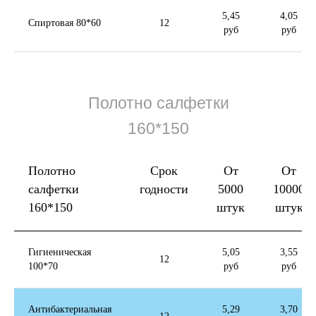
5,45
4,05
Спиртовая 80*60
12
руб
руб
Полотно салфетки
160*150
Полотно
Срок
От
От
салфетки
годности
5000
10000
160*150
штук
штук
Гигиеническая
5,05
3,55
12
100*70
руб
руб
Антибактериальная
5,29
3,70