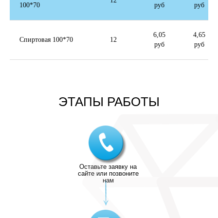
12
100*70
руб
руб
6,05
4,65
Спиртовая 100*70
12
руб
руб
ЭТАПЫ РАБОТЫ
Оставьте заявку на
сайте или позвоните
нам