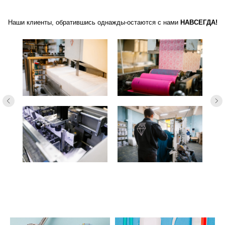
Наши клиенты, обратившись однажды-остаются с нами
НАВСЕГДА!
Наши кл